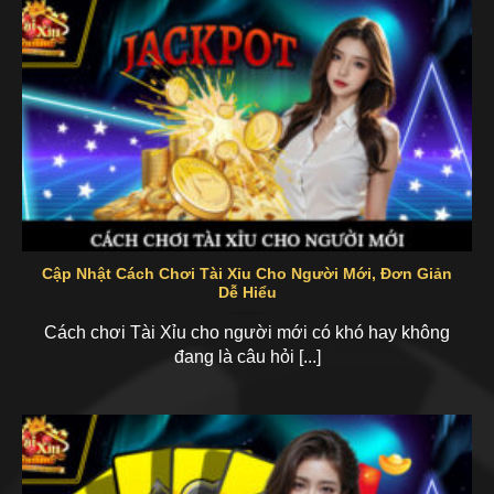
Khi lựa chọn một sân chơi, bạn không nên chỉ quan
tâm đến khuyến mãi hay giao diện đẹp mắt. Để đảm
bảo an toàn và công bằng, cần đánh giá toàn diện dựa
trên nhiều yếu tố. Những tiêu chí dưới đây sẽ là cơ sở
vững chắc giúp bạn chọn đúng địa chỉ.
Giấy phép hoạt động và mức độ uy tín của nhà cái
Nhà cái uy tín phải được cấp phép bởi tổ chức quản lý
cá cược quốc tế. Đây là minh chứng cho tính hợp pháp
và sự giám sát chặt chẽ. Ngoài ra, những thương hiệu
có thâm niên và được cộng đồng đánh giá cao sẽ luôn
Cập Nhật Cách Chơi Tài Xỉu Cho Người Mới, Đơn Giản
mang lại sự an tâm cho người chơi.
Dễ Hiểu
Tỷ lệ trả thưởng công bằng , chính sách minh bạch
Cách chơi Tài Xỉu cho người mới có khó hay không
đang là câu hỏi [...]
Một điểm then chốt khác là tỷ lệ trả thưởng. Các nhà
cái Tài Xỉu uy tín luôn công khai tỷ lệ này, đồng thời
đảm bảo không gian lận trong quá trình chơi. Khi tỷ lệ
trả thưởng minh bạch, người chơi có thể yên tâm đặt
cược mà không lo bị thiệt.