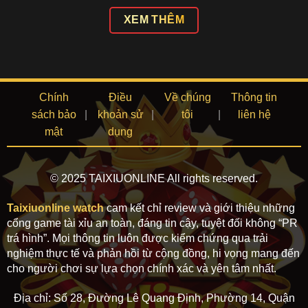
XEM THÊM
Bảng xếp hạng 10 website đánh Tài Xỉu Online được đánh
Chính
Điều
Về chúng
Thông tin
giá cao
sách bảo
khoản sử
tôi
liên hệ
mật
dụng
Khuyến mãi
Ứng dụng
Nhà cái
Điểm nổi bật
chính
di động
© 2025 TAIXIUONLINE All rights reserved.
Tỷ lệ trả
Thưởng nạp
Có app
Sut88
thưởng cao
100%
Android/iOS
nhất thị trường
Taixiuonline watch
cam kết chỉ review và giới thiệu những
cổng game tài xỉu an toàn, đáng tin cậy, tuyệt đối không “PR
Lâu đời, hệ
Có app,
trá hình”.
Mọi thông tin luôn được kiểm chứng qua trải
Go88
sinh thái game
Giftcode liên tục
web ổn
nghiệm thực tế và phản hồi từ cộng đồng, hi vọng mang đến
phong phú
định
cho người chơi sự lựa chọn chính xác và yên tâm nhất.
Đồ họa ấn
Hoàn trả 1% mỗi
Có app
B52
tượng, bảo mật
ngày cho trò
Android
Địa chỉ:
Số 28, Đường Lê Quang Định, Phường 14, Quận
cao
chơi Tài Xỉu