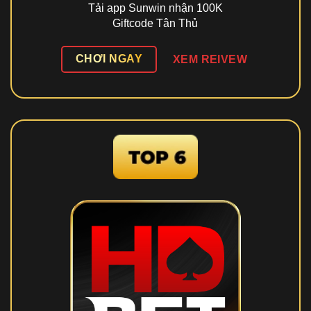
Tải app Sunwin nhận 100K
Giftcode Tân Thủ
CHƠI NGAY
XEM REIVEW