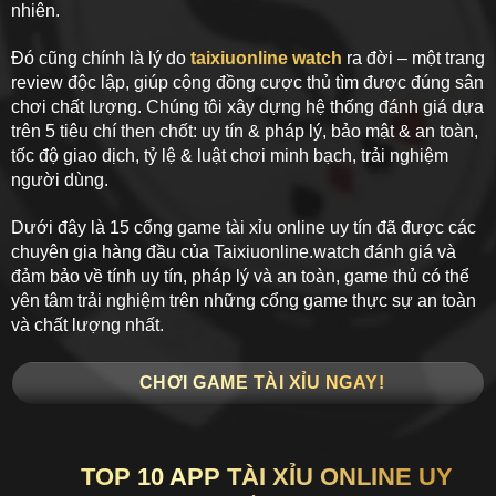
nhiên.
Đó cũng chính là lý do
taixiuonline watch
ra đời – một trang
review độc lập, giúp cộng đồng cược thủ tìm được đúng sân
chơi chất lượng. Chúng tôi xây dựng hệ thống đánh giá dựa
trên 5 tiêu chí then chốt: uy tín & pháp lý, bảo mật & an toàn,
tốc độ giao dịch, tỷ lệ & luật chơi minh bạch, trải nghiệm
người dùng.
Dưới đây là 15 cổng game tài xỉu online uy tín đã được các
chuyên gia hàng đầu của Taixiuonline.watch đánh giá và
đảm bảo về tính uy tín, pháp lý và an toàn,
game thủ có thể
yên tâm trải nghiệm trên những cổng game thực sự an toàn
và chất lượng nhất.
CHƠI GAME TÀI XỈU NGAY!
TOP 10 APP TÀI XỈU ONLINE UY