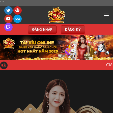
"
"
Bỏ
qua
nội
dung
ĐĂNG NHẬP
ĐĂNG KÝ
Giải trí trực tu