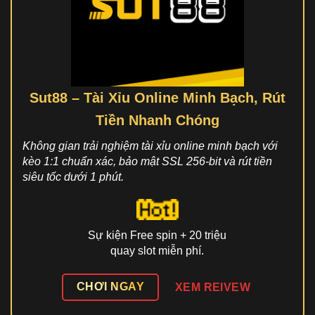
Sut88 – Tài Xỉu Online Minh Bạch, Rút
Tiền Nhanh Chóng
Không gian trải nghiệm tài xỉu online minh bạch với
kèo 1:1 chuẩn xác, bảo mật SSL 256-bit và rút tiền
siêu tốc dưới 1 phút.
Sự kiện Free spin + 20 triệu
quay slot miễn phí.
CHƠI NGAY
XEM REIVEW