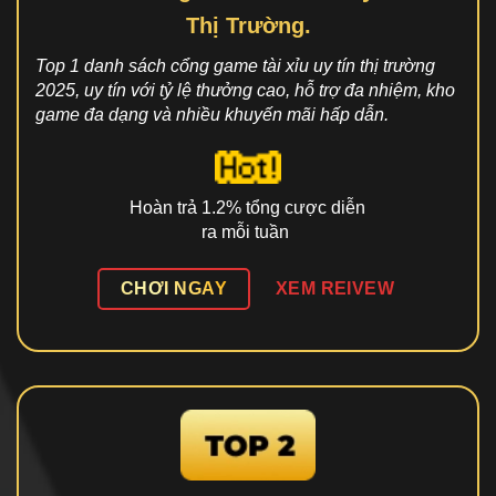
Thị Trường.
Top 1 danh sách cổng game tài xỉu uy tín thị trường
2025, uy tín với tỷ lệ thưởng cao, hỗ trợ đa nhiệm, kho
game đa dạng và nhiều khuyến mãi hấp dẫn.
Hoàn trả 1.2% tổng cược diễn
ra mỗi tuần
CHƠI NGAY
XEM REIVEW