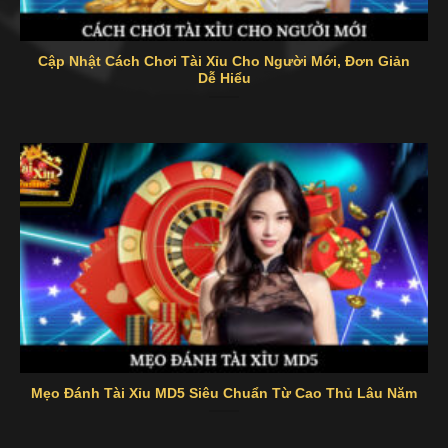
Cuối cùng, yếu tố dịch vụ và khuyến mãi cũng là điều
đáng quan tâm. Nhà cái Tài Xỉu chất lượng thường có
Cập Nhật Cách Chơi Tài Xỉu Cho Người Mới, Đơn Giản
nhiều chương trình thưởng nạp, hoàn trả cược thua,
Dễ Hiểu
tặng giftcode. Bên cạnh đó, bộ phận hỗ trợ khách hàng
cần sẵn sàng 24/7 để giải quyết nhanh mọi vấn đề phát
sinh.
Top 10 trang chơi Tài Xỉu Online uy tín
nhất năm 2025
Để dễ hình dung và lựa chọn, bảng so sánh dưới đây
sẽ cung cấp cho bạn thông tin tổng quan về những nhà
cái nổi bật. Sau đó, chúng ta sẽ đi sâu vào phân tích
chi tiết từng thương hiệu để làm rõ ưu điểm của từng
nơi.
Mẹo Đánh Tài Xỉu MD5 Siêu Chuẩn Từ Cao Thủ Lâu Năm