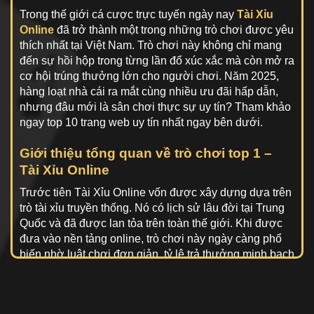
Trong thế giới cá cược trực tuyến ngày nay
Tài Xỉu
Online
đã trở thành một trong những trò chơi được yêu
thích nhất tại Việt Nam. Trò chơi này không chỉ mang
đến sự hồi hộp trong từng lần đổ xúc xắc mà còn mở ra
cơ hội trúng thưởng lớn cho người chơi. Năm 2025,
hàng loạt nhà cái ra mắt cùng nhiều ưu đãi hấp dẫn,
nhưng đâu mới là sân chơi thực sự uy tín? Tham khảo
ngay top 10 trang web uy tín nhất ngay bên dưới.
Giới thiệu tổng quan về trò chơi top 1 –
Tài Xỉu Online
Trước tiên Tài Xỉu Online vốn được xây dựng dựa trên
trò tài xỉu truyền thống. Nó có lịch sử lâu đời tại Trung
Quốc và đã được lan tỏa trên toàn thế giới. Khi được
đưa vào nền tảng online, trò chơi này ngày càng phổ
biến nhờ luật chơi đơn giản, tỷ lệ trả thưởng minh bạch
và sự tiện lợi trong việc tham gia. Người chơi chỉ cần
dự đoán tổng điểm của ba viên xúc xắc để lựa chọn
cửa cược Tài hoặc Xỉu.