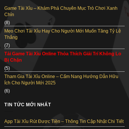
Game Tài Xỉu – Khám Phá Chuyên Mục Trò Chơi Xanh
Chín
(8)
Mẹo Chơi Tài Xỉu Hay Cho Người Mới Muốn Tăng Tỷ Lệ
Thắng
(7)
Tải Game Tài Xỉu Online Thỏa Thích Giải Trí Không Lo
Bị Chặn
(5)
Tham Gia Tài Xỉu Online – Cẩm Nang Hướng Dẫn Hữu
Ích Cho Người Mới 2025
(6)
TIN TỨC MỚI NHẤT
App Tài Xỉu Rút Được Tiền – Thông Tin Cập Nhật Chi Tiết