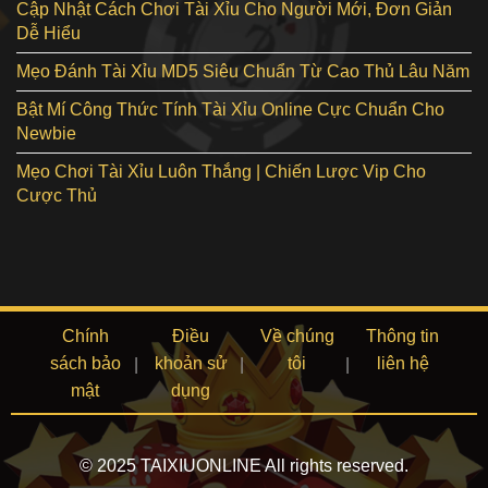
Cập Nhật Cách Chơi Tài Xỉu Cho Người Mới, Đơn Giản
Dễ Hiểu
Mẹo Đánh Tài Xỉu MD5 Siêu Chuẩn Từ Cao Thủ Lâu Năm
Bật Mí Công Thức Tính Tài Xỉu Online Cực Chuẩn Cho
Newbie
Mẹo Chơi Tài Xỉu Luôn Thắng | Chiến Lược Vip Cho
Cược Thủ
Chính
Điều
Về chúng
Thông tin
sách bảo
khoản sử
tôi
liên hệ
mật
dụng
© 2025 TAIXIUONLINE All rights reserved.