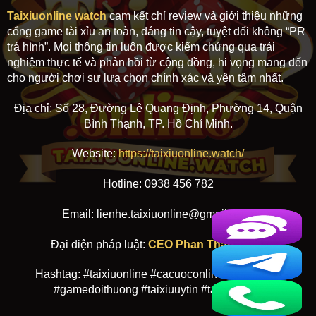
Taixiuonline watch
cam kết chỉ review và giới thiệu những
cổng game tài xỉu an toàn, đáng tin cậy, tuyệt đối không “PR
trá hình”.
Mọi thông tin luôn được kiểm chứng qua trải
nghiệm thực tế và phản hồi từ cộng đồng, hi vọng mang đến
cho người chơi sự lựa chọn chính xác và yên tâm nhất.
Địa chỉ:
Số 28, Đường Lê Quang Định, Phường 14, Quận
Bình Thạnh, TP. Hồ Chí Minh.
Website:
https://taixiuonline.watch/
Hotline:
0938 456 782
Email:
lienhe.taixiuonline@gmail.com
.
Đại diện pháp luật:
CEO Phan Thành Đạt
.
Hashtag: #taixiuonline #cacuoconline #choitaixiu
#gamedoithuong #taixiuuytin #taixiu2025.