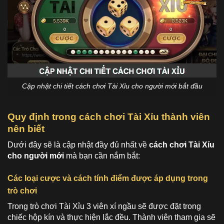
Cập nhật chi tiết cách chơi Tài Xỉu cho người mới bắt đầu
Quy định trong cách chơi Tài Xỉu thành viên
nên biết
Dưới đây sẽ là cập nhật đầy đủ nhất về
cách chơi Tài Xỉu
cho người mới
mà bạn cần nắm bắt:
Các loại cược và cách tính điểm được áp dụng trong
trò chơi
Trong trò chơi Tài Xỉu 3 viên xí ngầu sẽ được đặt trong
chiếc hộp kín và thực hiện lắc đều. Thành viên tham gia sẽ