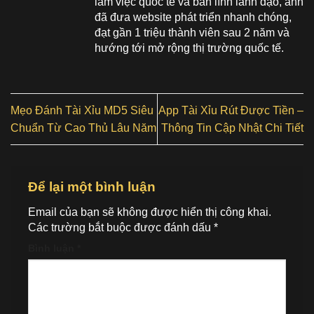
làm việc quốc tế và bản lĩnh lãnh đạo, anh
đã đưa website phát triển nhanh chóng,
đạt gần 1 triệu thành viên sau 2 năm và
hướng tới mở rộng thị trường quốc tế.
Mẹo Đánh Tài Xỉu MD5 Siêu
App Tài Xỉu Rút Được Tiền –
Chuẩn Từ Cao Thủ Lâu Năm
Thông Tin Cập Nhật Chi Tiết
Để lại một bình luận
Email của bạn sẽ không được hiển thị công khai.
Các trường bắt buộc được đánh dấu
*
Bình luận
*