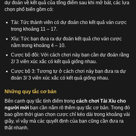
dự đoán về kết quả của tổng điểm sau khi mở bát, các lựa
chọn phổ biến gồm có:
Tài: Tức thành viên có dự đoán cho kết quả ván cược
trong khoảng 11 – 17.
Xỉu: Tức bạn đưa ra dự đoán kết quả cho ván cược
nằm trong khoảng 4 – 10.
Cược bộ đôi: Với cách chơi này bạn cần dự đoán rằng
2/ 3 viên xúc xắc có kết quả giống nhau.
Cược bộ 3: Tương tự ở cách chơi này bạn đưa ra dự
đoán 3/ 3 viên xúc xắc có kết quả giống nhau.
Những quy tắc cơ bản
Bên cạnh quy tắc tính điểm trong
cách chơi Tài Xỉu cho
người mới
bạn cần nắm rõ thêm quy tắc cơ bản. Trong đó
bao gồm thời gian chọn cược chỉ kéo dài trong khoảng vài
giây, vì vậy mà các quyết định của bạn cũng cần đưa ra
thật nhanh.