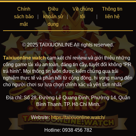
Chính
Điều
Về chúng
Thông tin
sách bảo
khoản sử
tôi
liên hệ
mật
dụng
© 2025 TAIXIUONLINE All rights reserved.
Taixiuonline watch
cam kết chỉ review và giới thiệu những
cổng game tài xỉu an toàn, đáng tin cậy, tuyệt đối không “PR
trá hình”.
Mọi thông tin luôn được kiểm chứng qua trải
nghiệm thực tế và phản hồi từ cộng đồng, hi vọng mang đến
cho người chơi sự lựa chọn chính xác và yên tâm nhất.
Địa chỉ:
Số 28, Đường Lê Quang Định, Phường 14, Quận
Bình Thạnh, TP. Hồ Chí Minh.
Website:
https://taixiuonline.watch/
Hotline:
0938 456 782