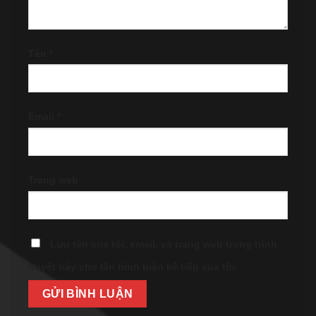
Tên
*
Email
*
Trang web
Lưu tên của tôi, email, và trang web trong trình
duyệt này cho lần bình luận kế tiếp của tôi.