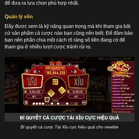
để đưa ra lựa chọn phù hợp nhất.
Quản lý vốn
Đây được xem là kỹ năng quan trọng mà khi tham gia bất
cứ sản phẩm cá cược nào bạn cũng nên biết. Để đảm bảo
bạn nên phân chia một cách rõ ràng số tiền đang có để
tham gia ở nhiều lượt cược tránh rủi ro.
Bí quyết cá cược Tài Xỉu cực hiệu quả cho newbie