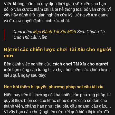
Việc không tuân thủ quy định thời gian sẽ khiến cho bạn
bỏ lỡ ván cược, thậm chí là bị hệ thống loại bỏ ván chơi. Vì
vậy hãy dành thời gian nghiên cứu kỹ lưỡng về tựa game
và đưa ra quyết định chính xác nhất.
Xem thêm
Mẹo Đánh Tài Xỉu MD5
Siêu Chuẩn Từ
Cao Thủ Lâu Năm
Bật mí các chiến lược chơi Tài Xỉu cho người
mới
Bên cạnh việc nghiên cứu
cách chơi Tài Xỉu cho người
mớ
i bạn cũng cần trang bị và học hỏi thêm các chiến lược
hiệu quả ngay sau đây:
Học hỏi thêm bí quyết, phương pháp soi cầu tài xỉu
Hiện nay trên thị trường có khá nhiều các phương pháp, bí
quyết thực hiện soi cầu khác nhau được chia sẻ đến cho
thành viên, chẳng hạn như: cầu bệt, cầu ngang, cầu đảo,…
Vì vậy bạn cần chú ý nghiên cứu kết quả hiển thị trước đó