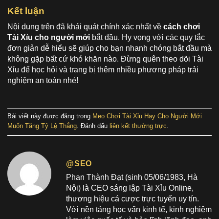
Kết luận
Nội dung trên đã khái quát chính xác nhất về
cách chơi
Tài Xỉu cho người mới
bắt đầu. Hy vọng với các quy tắc
đơn giản dễ hiểu sẽ giúp cho bạn nhanh chóng bắt đầu mà
không gặp bất cứ khó khăn nào. Đừng quên theo dõi Tài
Xỉu để học hỏi và trang bị thêm nhiều phương pháp trải
nghiệm an toàn nhé!
Bài viết này được đăng trong
Mẹo Chơi Tài Xỉu Hay Cho Người Mới
Muốn Tăng Tỷ Lệ Thắng
. Đánh dấu
liên kết thường trực
.
@SEO
Phan Thành Đạt (sinh 05/06/1983, Hà
Nội) là CEO sáng lập Tài Xỉu Online,
thương hiệu cá cược trực tuyến uy tín.
Với nền tảng học vấn kinh tế, kinh nghiệm