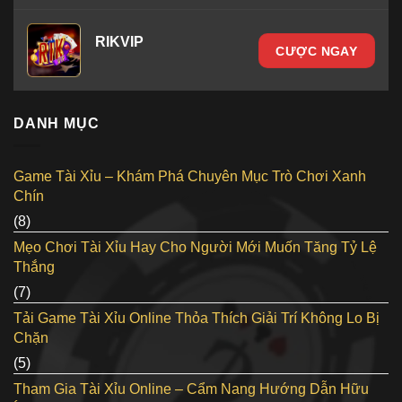
RIKVIP
CƯỢC NGAY
DANH MỤC
Game Tài Xỉu – Khám Phá Chuyên Mục Trò Chơi Xanh
Chín
(8)
Mẹo Chơi Tài Xỉu Hay Cho Người Mới Muốn Tăng Tỷ Lệ
Thắng
(7)
Tải Game Tài Xỉu Online Thỏa Thích Giải Trí Không Lo Bị
Chặn
(5)
Tham Gia Tài Xỉu Online – Cẩm Nang Hướng Dẫn Hữu