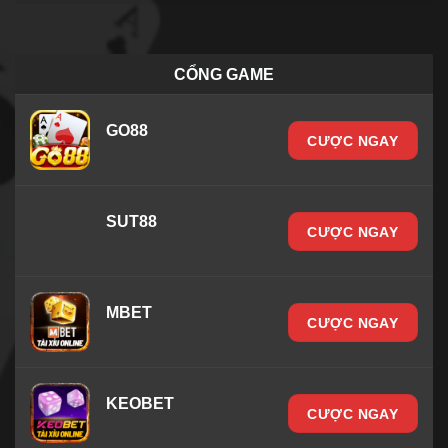
CỔNG GAME
GO88
CƯỢC NGAY
SUT88
CƯỢC NGAY
MBET
CƯỢC NGAY
KEOBET
CƯỢC NGAY