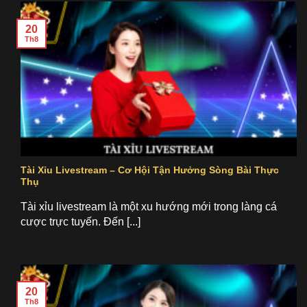
20
Th8
Tài Xỉu Livestream – Cơ Hội Tận Hưởng Sòng Bài Thực
Thụ
Tài xỉu livestream là một xu hướng mới trong làng cá
cược trực tuyến. Đến [...]
20
Th8