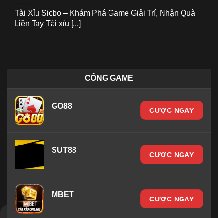
Tài Xỉu Sicbo – Khám Phá Game Giải Trí, Nhận Quà
Liền Tay Tài xỉu [...]
CỔNG GAME
GO88
CƯỢC NGAY
SUT88
CƯỢC NGAY
MBET
CƯỢC NGAY