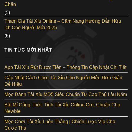
Chặn
(5)
Tham Gia Tài Xỉu Online – Cẩm Nang Hướng Dẫn Hữu
Ích Cho Người Mới 2025
(6)
TIN TỨC MỚI NHẤT
App Tài Xỉu Rút Được Tiền – Thông Tin Cập Nhật Chi Tiết
Cập Nhật Cách Chơi Tài Xỉu Cho Người Mới, Đơn Giản
Dễ Hiểu
Mẹo Đánh Tài Xỉu MD5 Siêu Chuẩn Từ Cao Thủ Lâu Năm
Bật Mí Công Thức Tính Tài Xỉu Online Cực Chuẩn Cho
Newbie
Mẹo Chơi Tài Xỉu Luôn Thắng | Chiến Lược Vip Cho
Cược Thủ