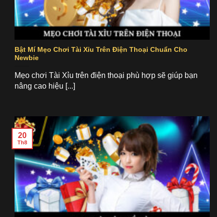
Bật Mí Mẹo Chơi Tài Xỉu Trên Điện Thoại Chuẩn Cho
Newbie
Mẹo chơi Tài Xỉu trên điện thoại phù hợp sẽ giúp bạn
nâng cao hiệu [...]
20
Th8