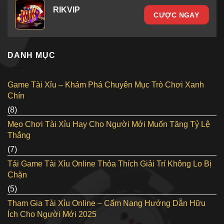
RIKVIP
CƯỢC NGAY
DANH MỤC
Game Tài Xỉu – Khám Phá Chuyên Mục Trò Chơi Xanh
Chín
(8)
Mẹo Chơi Tài Xỉu Hay Cho Người Mới Muốn Tăng Tỷ Lệ
Thắng
(7)
Tải Game Tài Xỉu Online Thỏa Thích Giải Trí Không Lo Bị
Chặn
(5)
Tham Gia Tài Xỉu Online – Cẩm Nang Hướng Dẫn Hữu
Ích Cho Người Mới 2025