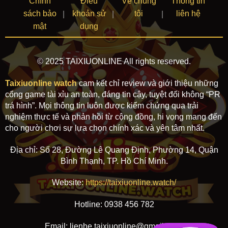
Chính
Điều
Về chúng
Thông tin
sách bảo
khoản sử
tôi
liên hệ
mật
dụng
© 2025 TAIXIUONLINE All rights reserved.
Taixiuonline watch
cam kết chỉ review và giới thiệu những
cổng game tài xỉu an toàn, đáng tin cậy, tuyệt đối không “PR
trá hình”.
Mọi thông tin luôn được kiểm chứng qua trải
nghiệm thực tế và phản hồi từ cộng đồng, hi vọng mang đến
cho người chơi sự lựa chọn chính xác và yên tâm nhất.
Địa chỉ:
Số 28, Đường Lê Quang Định, Phường 14, Quận
Bình Thạnh, TP. Hồ Chí Minh.
Website:
https://taixiuonline.watch/
Hotline:
0938 456 782
Email:
lienhe.taixiuonline@gmail.com
.