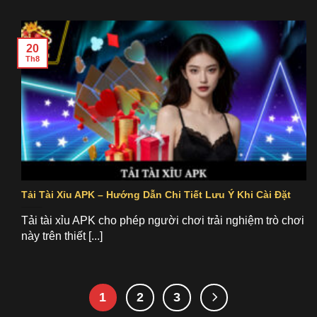
20
Th8
Tải Tài Xỉu APK – Hướng Dẫn Chi Tiết Lưu Ý Khi Cài Đặt
Tải tài xỉu APK cho phép người chơi trải nghiệm trò chơi
này trên thiết [...]
1
2
3