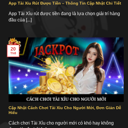
App Tài Xỉu Rút Được Tiền – Thông Tin Cập Nhật Chi Tiết
App Tài Xỉu rút được tiền đang là lựa chọn giải trí hàng
đầu của [...]
20
Th8
Cập Nhật Cách Chơi Tài Xỉu Cho Người Mới, Đơn Giản Dễ
Hiểu
Cách chơi Tài Xỉu cho người mới có khó hay không