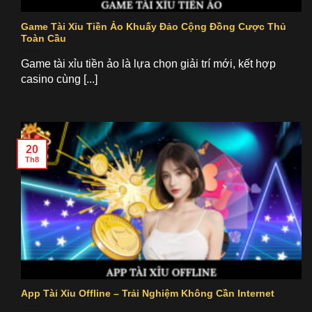
Game Tài Xỉu Tiền Ảo Khuấy Đảo Cộng Đồng Cược Thủ
Toàn Cầu
Game tài xỉu tiền ảo là lựa chọn giải trí mới, kết hợp
casino cùng [...]
20
Th8
App Tài Xỉu Offline – Trải Nghiệm Không Cần Internet